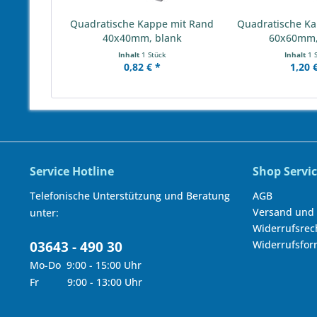
Quadratische Kappe mit Rand
Quadratische Ka
40x40mm, blank
60x60mm,
Inhalt
1 Stück
Inhalt
1 
0,82 € *
1,20 
Service Hotline
Shop Servi
Telefonische Unterstützung und Beratung
AGB
Versand und
unter:
Widerrufsrec
03643 - 490 30
Widerrufsfor
Mo-Do 9:00 - 15:00 Uhr
Fr 9:00 - 13:00 Uhr