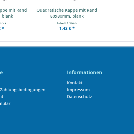
ppe mit Rand
Quadratische Kappe mit Rand
 blank
80x80mm, blank
Stück
Inhalt
1 Stück
€ *
1,43 € *
ce
Informationen
Kontakt
 Zahlungsbedingungen
Impressum
ht
Datenschutz
mular