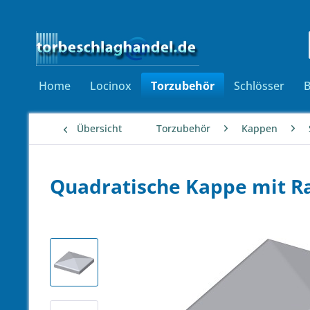
Home
Locinox
Torzubehör
Schlösser
Übersicht
Torzubehör
Kappen
Quadratische Kappe mit R