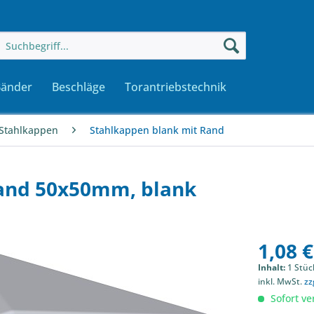
Bänder
Beschläge
Torantriebstechnik
Stahlkappen
Stahlkappen blank mit Rand
and 50x50mm, blank
1,08 €
Inhalt:
1 Stüc
inkl. MwSt.
zz
Sofort ver