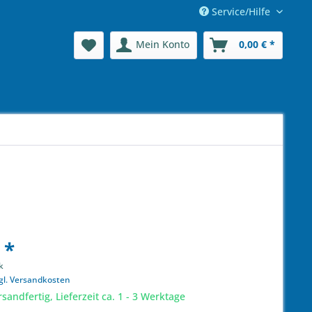
Service/Hilfe
Mein Konto
0,00 € *
 *
k
gl. Versandkosten
sandfertig, Lieferzeit ca. 1 - 3 Werktage