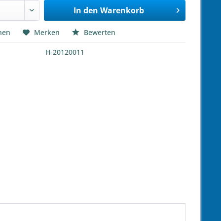
In den
Warenkorb
hen
Merken
Bewerten
H-20120011