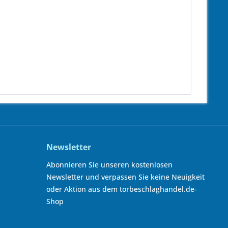
Newsletter
Abonnieren Sie unseren kostenlosen
Newsletter und verpassen Sie keine Neuigkeit
oder Aktion aus dem torbeschlaghandel.de-
Shop