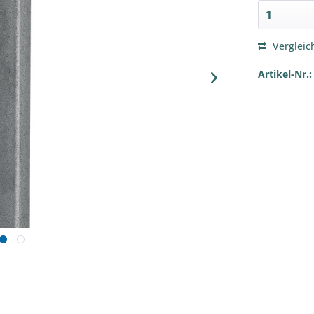
Vergleic
Artikel-Nr.: