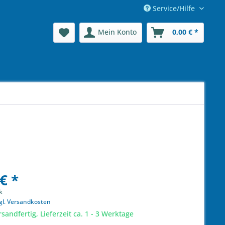
Service/Hilfe
Mein Konto
0,00 € *
€ *
k
gl. Versandkosten
sandfertig, Lieferzeit ca. 1 - 3 Werktage