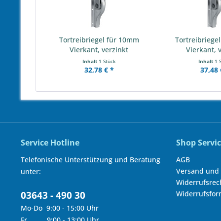
Tortreibriegel für 10mm
Tortreibriege
Vierkant, verzinkt
Vierkant, 
Inhalt
1 Stück
Inhalt
1 
32,78 € *
37,48 
Service Hotline
Shop Servi
Telefonische Unterstützung und Beratung
AGB
Versand und
unter:
Widerrufsrec
03643 - 490 30
Widerrufsfor
Mo-Do 9:00 - 15:00 Uhr
Fr 9:00 - 13:00 Uhr