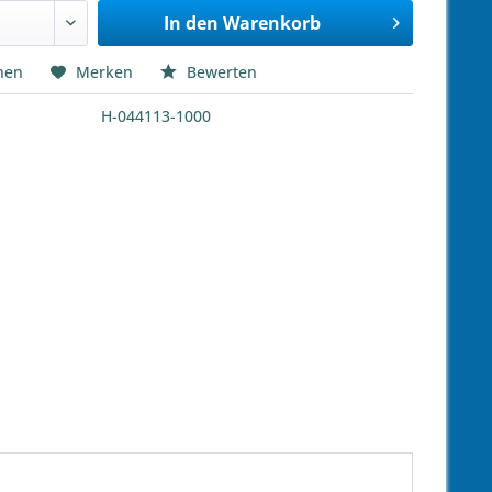
In den
Warenkorb
hen
Merken
Bewerten
H-044113-1000