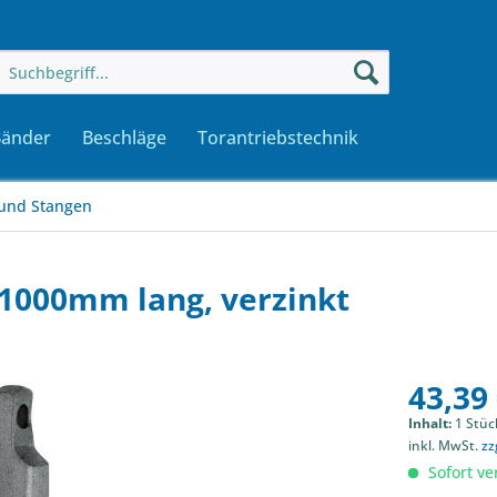
Bänder
Beschläge
Torantriebstechnik
 und Stangen
1000mm lang, verzinkt
43,39 
Inhalt:
1 Stüc
inkl. MwSt.
zz
Sofort ver