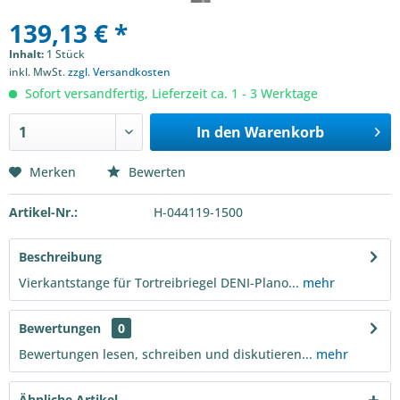
139,13 € *
Inhalt:
1 Stück
inkl. MwSt.
zzgl. Versandkosten
Sofort versandfertig, Lieferzeit ca. 1 - 3 Werktage
In den
Warenkorb
Merken
Bewerten
Artikel-Nr.:
H-044119-1500
Beschreibung
Vierkantstange für Tortreibriegel DENI-Plano...
mehr
Bewertungen
0
Bewertungen lesen, schreiben und diskutieren...
mehr
Ähnliche Artikel