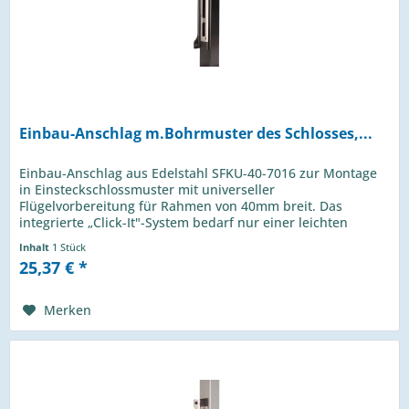
Einbau-Anschlag m.Bohrmuster des Schlosses,...
Einbau-Anschlag aus Edelstahl SFKU-40-7016 zur Montage
in Einsteckschlossmuster mit universeller
Flügelvorbereitung für Rahmen von 40mm breit. Das
integrierte „Click-It"-System bedarf nur einer leichten
Verschiebung für eine schnelle und...
Inhalt
1 Stück
25,37 € *
Merken