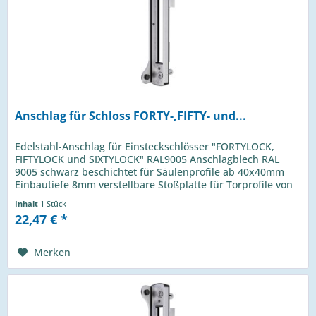
Anschlag für Schloss FORTY-,FIFTY- und...
Edelstahl-Anschlag für Einsteckschlösser "FORTYLOCK,
FIFTYLOCK und SIXTYLOCK" RAL9005 Anschlagblech RAL
9005 schwarz beschichtet für Säulenprofile ab 40x40mm
Einbautiefe 8mm verstellbare Stoßplatte für Torprofile von
40-60mm rechts/links...
Inhalt
1 Stück
22,47 € *
Merken