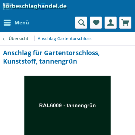
Menü
Übersicht
Anschlag Gartentorschloss
Anschlag für Gartentorschloss,
Kunststoff, tannengrün