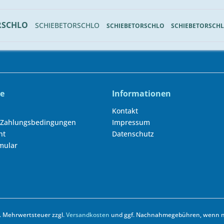
RSCHLO
SCHIEBETORSCHLO
SCHIEBETORSCHLO
SCHIEBETORSCH
ce
Informationen
Kontakt
 Zahlungsbedingungen
Impressum
ht
Datenschutz
mular
zl. Mehrwertsteuer zzgl.
Versandkosten
und ggf. Nachnahmegebühren, wenn ni