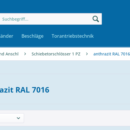
Bänder
Beschläge
Torantriebstechnik
nd Anschl
Schiebetorschlösser 1 PZ
anthrazit RAL 7016
azit RAL 7016