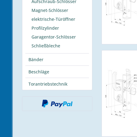
Aufschraub-Schlösser
Magnet-Schlösser
elektrische-Türöffner
Profilzylinder
Garagentor-Schlösser
Schließbleche
Bänder
Beschläge
Torantriebstechnik