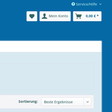
Service/Hilfe
Mein Konto
0,00 € *
Sortierung: