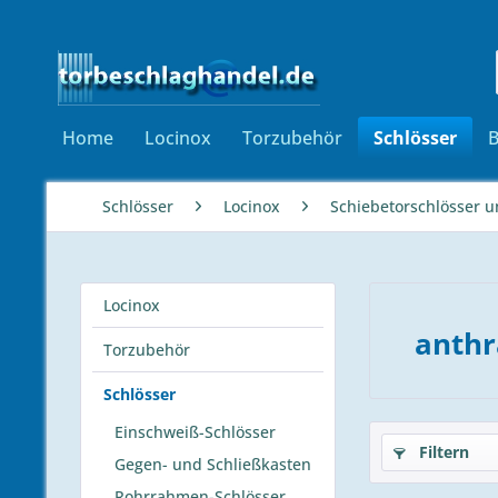
Home
Locinox
Torzubehör
Schlösser
Schlösser
Locinox
Schiebetorschlösser u
Locinox
anthr
Torzubehör
Schlösser
Einschweiß-Schlösser
Filtern
Gegen- und Schließkasten
Rohrrahmen-Schlösser