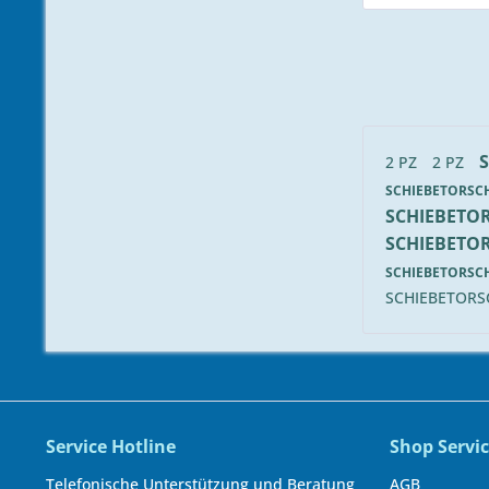
2 PZ
2 PZ
SCHIEBETORS
SCHIEBETO
SCHIEBETO
SCHIEBETORS
SCHIEBETOR
Service Hotline
Shop Servi
Telefonische Unterstützung und Beratung
AGB