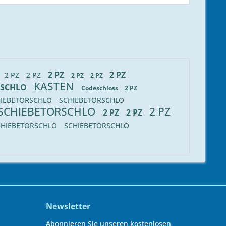
2 PZ
2 PZ
2 PZ
2 PZ
2 PZ
2 PZ
KASTEN
RSCHLO
Codeschloss
2 PZ
HIEBETORSCHLO
SCHIEBETORSCHLO
SCHIEBETORSCHLO
2 PZ
2 PZ
2 PZ
CHIEBETORSCHLO
SCHIEBETORSCHLO
Newsletter
Abonnieren Sie unseren kostenlosen