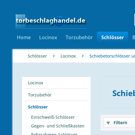
Home
Locinox
Torzubehör
Schlösser
Schlösser
Locinox
Schiebetorschlösser u
Locinox
Schie
Torzubehör
Schlösser
Einschweiß-Schlösser
Filtern
Gegen- und Schließkasten
Rohrrahmen-Schlösser