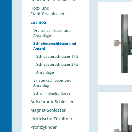
Holz- und
Stahltürschlösser
Locinox
Drehtorschlösser und
Anschläge
Schiebetorschlösser und
Anschl
Schiebetorschlösser 1 PZ
Schiebetorschlösser 2 PZ
Anschläge
Einsteckschlösser und
Anschläg
Schwimmbadschlösser
Aufschraub-Schlösser
Magnet-Schlösser
elektrische-Türöffner
Profilzylinder