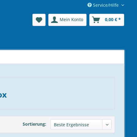
Service/Hilfe
Mein Konto
0,00 € *
ox
Sortierung: