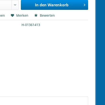
In den
Warenkorb
hen
Merken
Bewerten
H-01361413