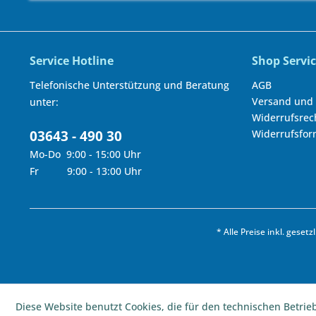
Service Hotline
Shop Servi
Telefonische Unterstützung und Beratung
AGB
Versand und
unter:
Widerrufsrec
03643 - 490 30
Widerrufsfor
Mo-Do 9:00 - 15:00 Uhr
Fr 9:00 - 13:00 Uhr
* Alle Preise inkl. geset
Diese Website benutzt Cookies, die für den technischen Betrie