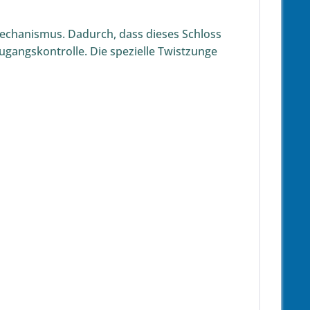
echanismus. Dadurch, dass dieses Schloss
Zugangskontrolle. Die spezielle Twistzunge