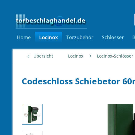
Home
Locinox
Torzubehör
Schlösser
Übersicht
Locinox
Locinox-Schlösser
Codeschloss Schiebetor 6