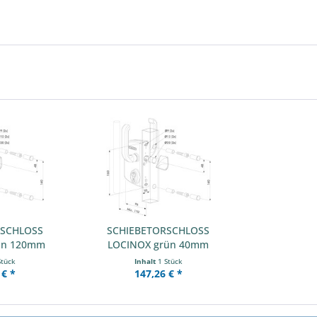
RSCHLOSS
SCHIEBETORSCHLOSS
ün 120mm
LOCINOX grün 40mm
Stück
Inhalt
1 Stück
 € *
147,26 € *