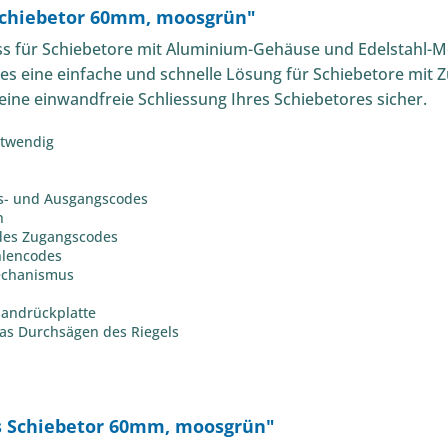
Schiebetor 60mm, moosgrün"
s für Schiebetore mit Aluminium-Gehäuse und Edelstahl-M
 es eine einfache und schnelle Lösung für Schiebetore mit 
eine einwandfreie Schliessung Ihres Schiebetores sicher.
otwendig
gs- und Ausgangscodes
n
 des Zugangscodes
ahlencodes
echanismus
sandrückplatte
das Durchsägen des Riegels
s Schiebetor 60mm, moosgrün"