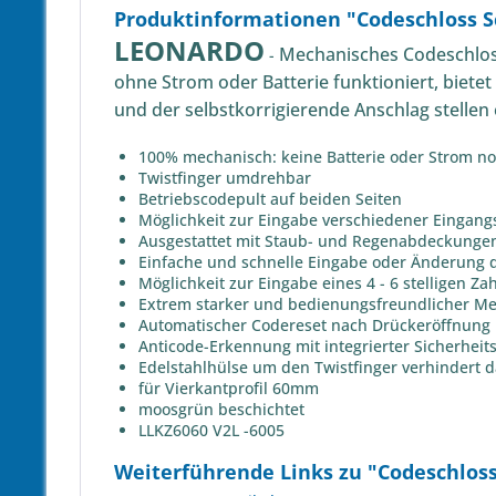
Produktinformationen "Codeschloss 
LEONARDO
Mechanisches Codeschlos
-
ohne Strom oder Batterie funktioniert, bietet
und der selbstkorrigierende Anschlag stellen 
100% mechanisch: keine Batterie oder Strom n
Twistfinger umdrehbar
Betriebscodepult auf beiden Seiten
Möglichkeit zur Eingabe verschiedener Eingan
Ausgestattet mit Staub- und Regenabdeckunge
Einfache und schnelle Eingabe oder Änderung
Möglichkeit zur Eingabe eines 4 - 6 stelligen Z
Extrem starker und bedienungsfreundlicher M
Automatischer Codereset nach Drückeröffnung
Anticode-Erkennung mit integrierter Sicherheit
Edelstahlhülse um den Twistfinger verhindert 
für Vierkantprofil 60mm
moosgrün beschichtet
LLKZ6060 V2L -6005
Weiterführende Links zu "Codeschlos