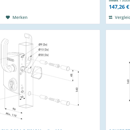
Inhalt
1 Stück
147,26 €
Merken
Verglei