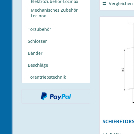
Elektrozubehör-Locinox
Vergleichen
Mechanisches Zubehör
Locinox
Torzubehör
Schlösser
Bänder
Beschläge
Torantriebstechnik
SCHIEBETOR