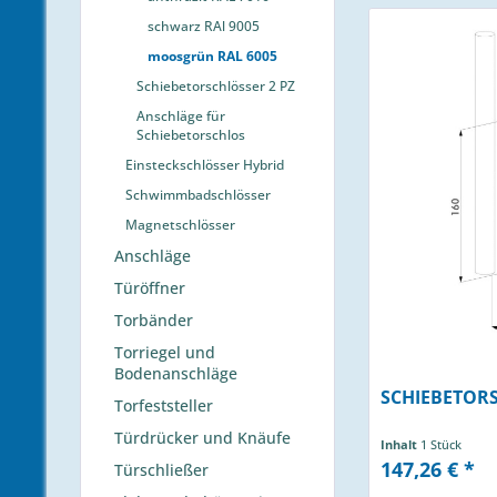
schwarz RAl 9005
moosgrün RAL 6005
Schiebetorschlösser 2 PZ
Anschläge für
Schiebetorschlos
Einsteckschlösser Hybrid
Schwimmbadschlösser
Magnetschlösser
Anschläge
Türöffner
Torbänder
Torriegel und
Bodenanschläge
SCHIEBETOR
Torfeststeller
Türdrücker und Knäufe
Inhalt
1 Stück
147,26 € *
Türschließer