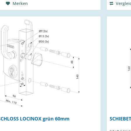
Merken
Verglei
SCHLOSS LOCINOX grün 60mm
SCHIEBE