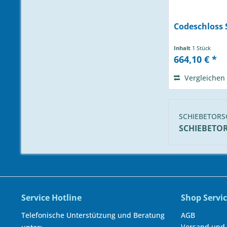
Codeschloss
Inhalt
1 Stück
664,10 € *
Vergleichen
SCHIEBETOR
SCHIEBETO
Service Hotline
Shop Servi
Telefonische Unterstützung und Beratung
AGB
Versand und