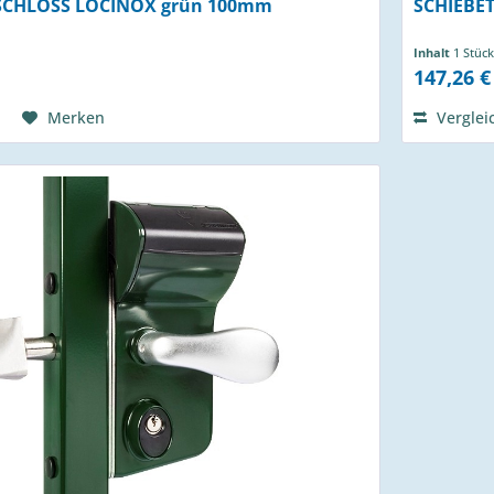
SCHLOSS LOCINOX grün 100mm
SCHIEBE
Inhalt
1 Stück
147,26 €
Merken
Verglei