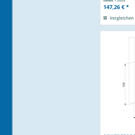
Inhalt
1 Stück
147,26 € *
Vergleichen