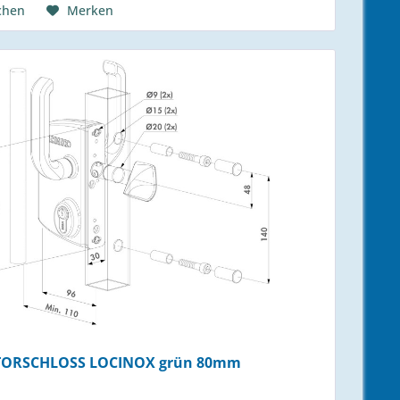
chen
Merken
TORSCHLOSS LOCINOX grün 80mm