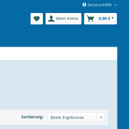
Service/Hilfe
Mein Konto
0,00 € *
Sortierung: