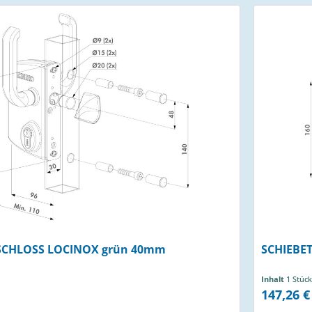
SCHLOSS LOCINOX grün 40mm
SCHIEBE
Inhalt
1 Stück
147,26 €