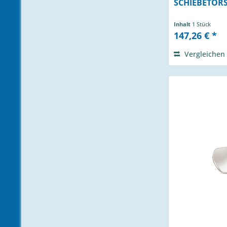
SCHIEBETOR
Inhalt
1 Stück
147,26 € *
Vergleichen