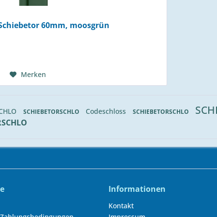
 Schiebetor 60mm, moosgrün
Merken
SCH
SCHLO
Codeschloss
SCHIEBETORSCHLO
SCHIEBETORSCHLO
RSCHLO
ce
Informationen
Kontakt
 Zahlungsbedingungen
Impressum