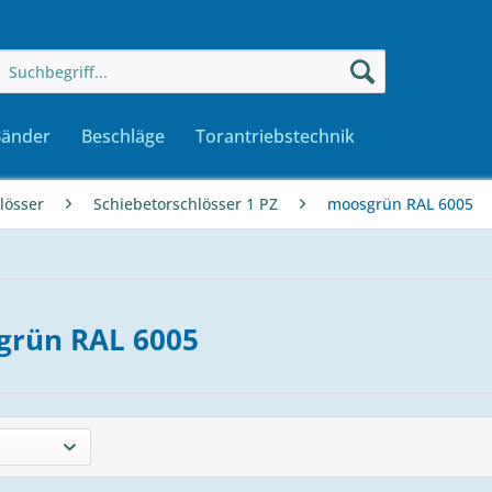
Bänder
Beschläge
Torantriebstechnik
lösser
Schiebetorschlösser 1 PZ
moosgrün RAL 6005
grün RAL 6005