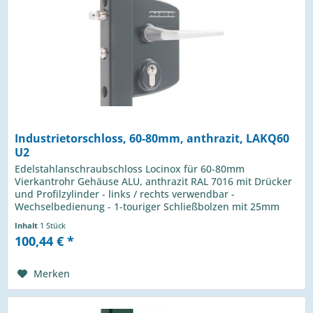
Industrietorschloss, 60-80mm, anthrazit, LAKQ60
U2
Edelstahlanschraubschloss Locinox für 60-80mm
Vierkantrohr Gehäuse ALU, anthrazit RAL 7016 mit Drücker
und Profilzylinder - links / rechts verwendbar -
Wechselbedienung - 1-touriger Schließbolzen mit 25mm
Hub - Riegelverstellung bis 20mm...
Inhalt
1 Stück
100,44 € *
Merken