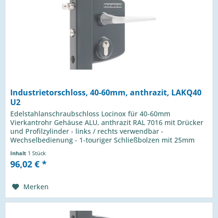
Industrietorschloss, 40-60mm, anthrazit, LAKQ40
U2
Edelstahlanschraubschloss Locinox für 40-60mm
Vierkantrohr Gehäuse ALU, anthrazit RAL 7016 mit Drücker
und Profilzylinder - links / rechts verwendbar -
Wechselbedienung - 1-touriger Schließbolzen mit 25mm
Hub - Riegelverstellung bis 20mm...
Inhalt
1 Stück
96,02 € *
Merken