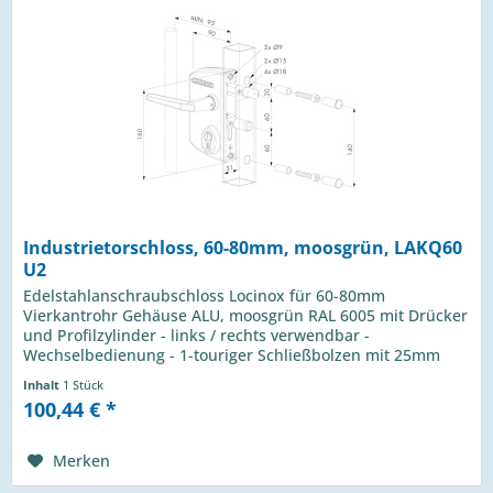
Industrietorschloss, 60-80mm, moosgrün, LAKQ60
U2
Edelstahlanschraubschloss Locinox für 60-80mm
Vierkantrohr Gehäuse ALU, moosgrün RAL 6005 mit Drücker
und Profilzylinder - links / rechts verwendbar -
Wechselbedienung - 1-touriger Schließbolzen mit 25mm
Hub - Riegelverstellung bis 20mm...
Inhalt
1 Stück
100,44 € *
Merken