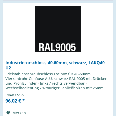
Industrietorschloss, 40-60mm, schwarz, LAKQ40
U2
Edelstahlanschraubschloss Locinox für 40-60mm
Vierkantrohr Gehäuse ALU, schwarz RAL 9005 mit Drücker
und Profilzylinder - links / rechts verwendbar -
Wechselbedienung - 1-touriger Schließbolzen mit 25mm
Hub - Riegelverstellung bis 20mm -...
Inhalt
1 Stück
96,02 € *
Merken