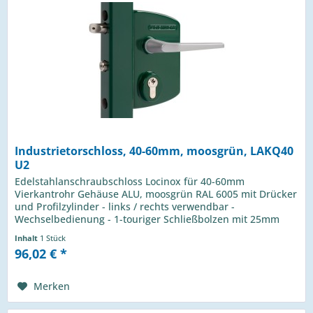
Industrietorschloss, 40-60mm, moosgrün, LAKQ40
U2
Edelstahlanschraubschloss Locinox für 40-60mm
Vierkantrohr Gehäuse ALU, moosgrün RAL 6005 mit Drücker
und Profilzylinder - links / rechts verwendbar -
Wechselbedienung - 1-touriger Schließbolzen mit 25mm
Hub - Riegelverstellung bis 20mm...
Inhalt
1 Stück
96,02 € *
Merken