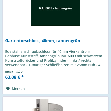
Gartentorschloss, 40mm, tannengrün
Edelstahlanschraubschloss für 40mm Vierkantrohr
Gehäuse Kunststoff, tannengrün RAL 6009 mit schwarzem
Kunststoffdrücker und Profilzylinder - links / rechts
verwendbar - 1-touriger Schließbolzen mit 25mm Hub - 4-
Loch Montage mit...
Inhalt
1 Stück
63,08 € *
Merken