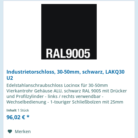
Industrietorschloss, 30-50mm, schwarz, LAKQ30
U2
Edelstahlanschraubschloss Locinox für 30-50mm
Vierkantrohr Gehäuse ALU, schwarz RAL 9005 mit Drücker
und Profilzylinder - links / rechts verwendbar -
Wechselbedienung - 1-touriger Schließbolzen mit 25mm
Hub - Riegelverstellung bis 20mm -...
Inhalt
1 Stück
96,02 € *
Merken