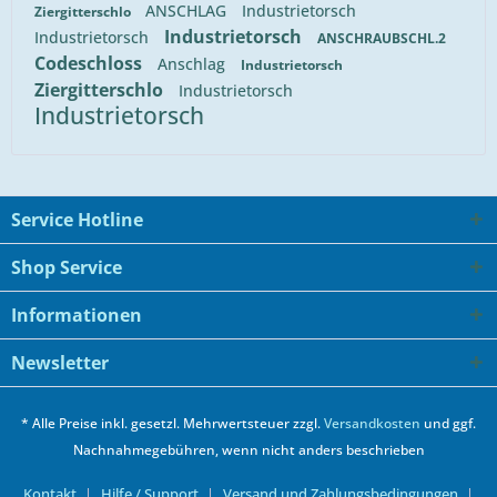
ANSCHLAG
Industrietorsch
Ziergitterschlo
Industrietorsch
Industrietorsch
ANSCHRAUBSCHL.2
Codeschloss
Anschlag
Industrietorsch
Ziergitterschlo
Industrietorsch
Industrietorsch
Service Hotline
Shop Service
Informationen
Newsletter
* Alle Preise inkl. gesetzl. Mehrwertsteuer zzgl.
Versandkosten
und ggf.
Nachnahmegebühren, wenn nicht anders beschrieben
Kontakt
Hilfe / Support
Versand und Zahlungsbedingungen