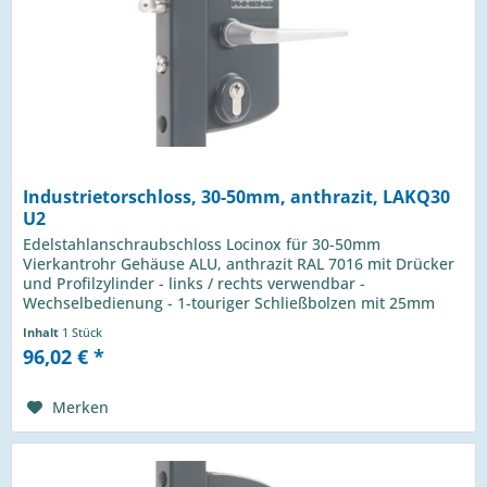
Industrietorschloss, 30-50mm, anthrazit, LAKQ30
U2
Edelstahlanschraubschloss Locinox für 30-50mm
Vierkantrohr Gehäuse ALU, anthrazit RAL 7016 mit Drücker
und Profilzylinder - links / rechts verwendbar -
Wechselbedienung - 1-touriger Schließbolzen mit 25mm
Hub - Riegelverstellung bis 20mm...
Inhalt
1 Stück
96,02 € *
Merken