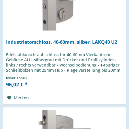
Industrietorschloss, 40-60mm, silber, LAKQ40 U2
Edelstahlanschraubschloss für 40-60mm Vierkantrohr
Gehäuse ALU, silbergrau mit Drücker und Profilzylinder -
links / rechts verwendbar - Wechselbedienung - 1-touriger
Schließbolzen mit 25mm Hub - Riegelverstellung bis 20mm
- 4-Loch...
Inhalt
1 Stück
96,02 € *
Merken