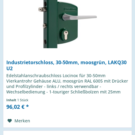
Industrietorschloss, 30-50mm, moosgrün, LAKQ30
U2
Edelstahlanschraubschloss Locinox für 30-50mm
Vierkantrohr Gehäuse ALU, moosgrün RAL 6005 mit Drücker
und Profilzylinder - links / rechts verwendbar -
Wechselbedienung - 1-touriger Schließbolzen mit 25mm
Hub - Riegelverstellung bis 20mm...
Inhalt
1 Stück
96,02 € *
Merken