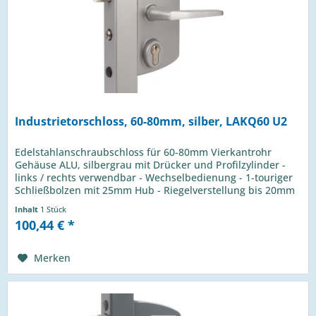
Industrietorschloss, 60-80mm, silber, LAKQ60 U2
Edelstahlanschraubschloss für 60-80mm Vierkantrohr
Gehäuse ALU, silbergrau mit Drücker und Profilzylinder -
links / rechts verwendbar - Wechselbedienung - 1-touriger
Schließbolzen mit 25mm Hub - Riegelverstellung bis 20mm
- 4-Loch...
Inhalt
1 Stück
100,44 € *
Merken