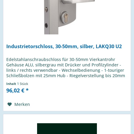
Industrietorschloss, 30-50mm, silber, LAKQ30 U2
Edelstahlanschraubschloss für 30-50mm Vierkantrohr
Gehäuse ALU, silbergrau mit Drücker und Profilzylinder -
links / rechts verwendbar - Wechselbedienung - 1-touriger
Schließbolzen mit 25mm Hub - Riegelverstellung bis 20mm
- 4-Loch...
Inhalt
1 Stück
96,02 € *
Merken