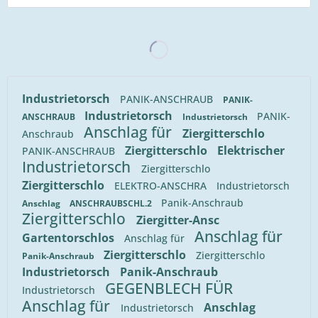
Industrietorsch
PANIK-ANSCHRAUB
PANIK-
Industrietorsch
PANIK-
ANSCHRAUB
Industrietorsch
Anschlag für
Ziergitterschlo
Anschraub
Ziergitterschlo
Elektrischer
PANIK-ANSCHRAUB
Industrietorsch
Ziergitterschlo
Ziergitterschlo
ELEKTRO-ANSCHRA
Industrietorsch
Panik-Anschraub
Anschlag
ANSCHRAUBSCHL.2
Ziergitterschlo
Ziergitter-Ansc
Anschlag für
Gartentorschlos
Anschlag für
Ziergitterschlo
Ziergitterschlo
Panik-Anschraub
Industrietorsch
Panik-Anschraub
GEGENBLECH FÜR
Industrietorsch
Anschlag für
Anschlag
Industrietorsch