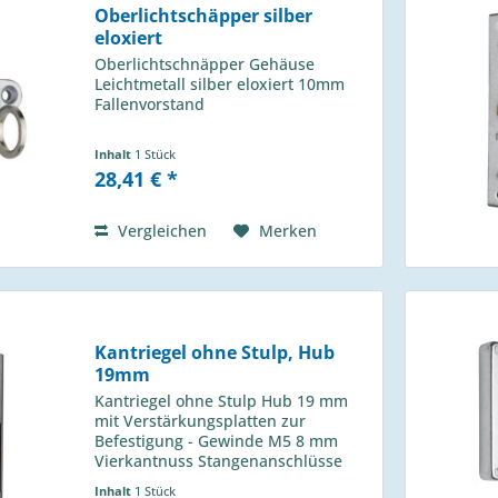
Oberlichtschäpper silber
eloxiert
Oberlichtschnäpper Gehäuse
Leichtmetall silber eloxiert 10mm
Fallenvorstand
Inhalt
1 Stück
28,41 € *
Vergleichen
Merken
Kantriegel ohne Stulp, Hub
19mm
Kantriegel ohne Stulp Hub 19 mm
mit Verstärkungsplatten zur
Befestigung - Gewinde M5 8 mm
Vierkantnuss Stangenanschlüsse
M10 - mittig 4 Befestigungslöcher
Inhalt
1 Stück