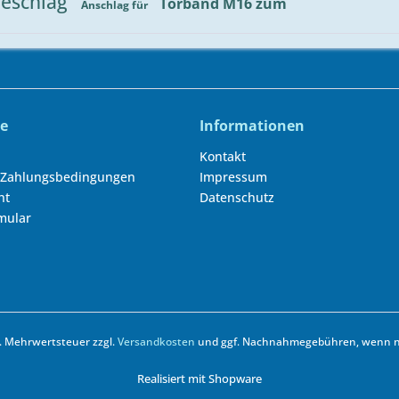
eschlag
Torband M16 zum
Anschlag für
ce
Informationen
Kontakt
 Zahlungsbedingungen
Impressum
ht
Datenschutz
mular
zl. Mehrwertsteuer zzgl.
Versandkosten
und ggf. Nachnahmegebühren, wenn ni
Realisiert mit Shopware