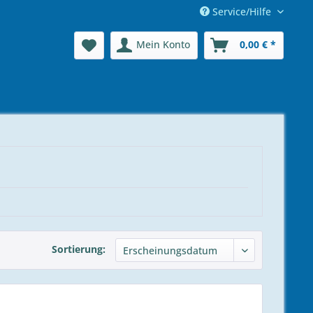
Service/Hilfe
Mein Konto
0,00 € *
Sortierung: