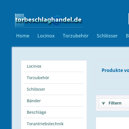
Home
Locinox
Torzubehör
Schlösser
B
Locinox
Produkte v
Torzubehör
Schlösser
Bänder
Filtern
Beschläge
Torantriebstechnik