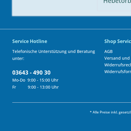
Hebetorb
Service Hotline
Shop Servi
Telefonische Unterstützung und Beratung
AGB
Versand und
unter:
Widerrufsrec
03643 - 490 30
Widerrufsfor
Mo-Do 9:00 - 15:00 Uhr
Fr 9:00 - 13:00 Uhr
* Alle Preise inkl. geset