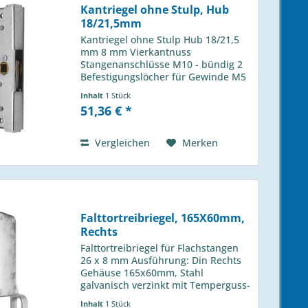
Kantriegel ohne Stulp, Hub
18/21,5mm
Kantriegel ohne Stulp Hub 18/21,5
mm 8 mm Vierkantnuss
Stangenanschlüsse M10 - bündig 2
Befestigungslöcher für Gewinde M5
galvanisch verzinkt
Inhalt
1 Stück
51,36 € *
Vergleichen
Merken
Falttortreibriegel, 165X60mm,
Rechts
Falttortreibriegel für Flachstangen
26 x 8 mm Ausführung: Din Rechts
Gehäuse 165x60mm, Stahl
galvanisch verzinkt mit Temperguss-
Schlaufenhebel mit geschmiedeten
Inhalt
1 Stück