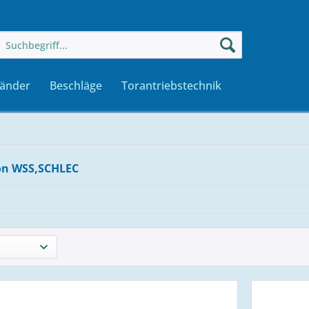
änder
Beschläge
Torantriebstechnik
on WSS,SCHLEC